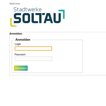
Welcome
Anmelden
Anmelden
Login
Passwort