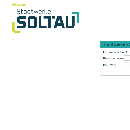
Welcome
Stadtwerke S
Ihr persönlicher On
Benutzername
Passwort