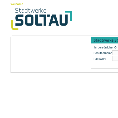
Welcome
Stadtwerke S
Ihr persönlicher On
Benutzername
Passwort