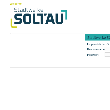
Welcome
Stadtwerke S
Ihr persönlicher On
Benutzername
Passwort